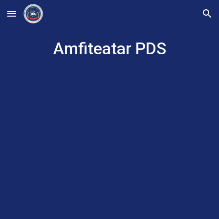
Skip to main content
Skip to navigation
Amfiteatar PDS