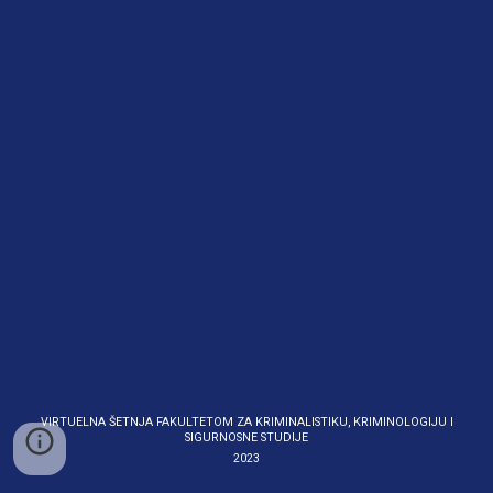
VIRTUELNA ŠETNJA FAKULTETOM ZA KRIMINALISTIKU, KRIMINOLOGIJU I
SIGURNOSNE STUDIJE
2023